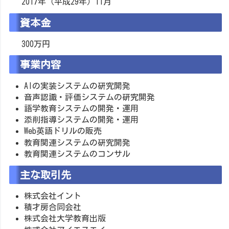
2017年（平成29年）11月
資本金
300万円
事業内容
AIの実装システムの研究開発
音声認識・評価システムの研究開発
語学教育システムの開発・運用
添削指導システムの開発・運用
Web英語ドリルの販売
教育関連システムの研究開発
教育関連システムのコンサル
主な取引先
株式会社イント
積才房合同会社
株式会社大学教育出版